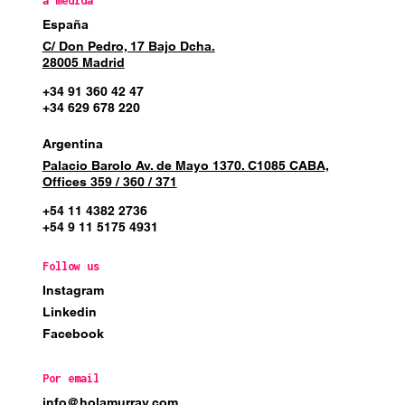
a medida
España
C/ Don Pedro, 17 Bajo Dcha.
28005 Madrid
+34 91 360 42 47
+34 629 678 220
Argentina
Palacio Barolo Av. de Mayo 1370. C1085 CABA,
Offices 359 / 360 / 371
+54 11 4382 2736
+54 9 11 5175 4931
Follow us
Instagram
Linkedin
Facebook
Por email
info@holamurray.com