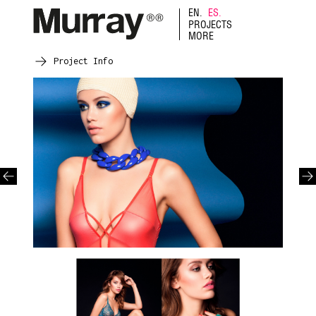
EN.
ES.
PROJECTS
MORE
Project Info