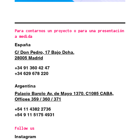
Para contarnos un proyecto o para una presentación
a medida
España
C/ Don Pedro, 17 Bajo Dcha.
28005 Madrid
+34 91 360 42 47
+34 629 678 220
Argentina
Palacio Barolo Av. de Mayo 1370. C1085 CABA,
Offices 359 / 360 / 371
+54 11 4382 2736
+54 9 11 5175 4931
Follow us
Instagram